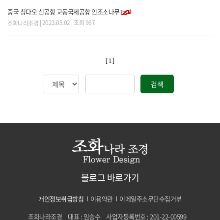
중국 칭다오 신공항 교동국제공항 인조소나무
| 2023.05.02 | 조회 967
조화나라조경
[ 1 ]
검색
블로그 바로가기
개인정보취급방침
이용약관
이메일주소무단수집거부
조화나라조경
대표 : 임승수
사업자등록번호 : 201-22-00599