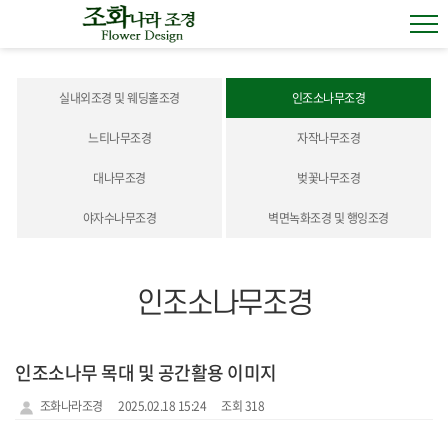
실내외조경 및 웨딩홀조경
인조소나무조경
느티나무조경
자작나무조경
대나무조경
벚꽃나무조경
야자수나무조경
벽면녹화조경 및 행잉조경
인조소나무조경
인조소나무 목대 및 공간활용 이미지
조화나라조경
2025.02.18 15:24
조회 318